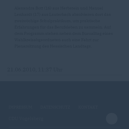
Alexandra Bott (16) aus Herbstein und Manuel
Lenhardt (17) aus Lauterbach absolvieren dort das
zweiwöchige Schulpraktikum, um praktische
Erfahrungen für das Berufsleben zu sammeln. Auf
dem Programm stehen neben dem Büroalltag eines
Wahlkreisabgeordneten auch eine Fahrt zur
Plenarsitzung des Hessischen Landtags.
21.06.2010, 11:37 Uhr
IMPRESSUM
DATENSCHUTZ
KONTAKT
CDU Vogelsberg