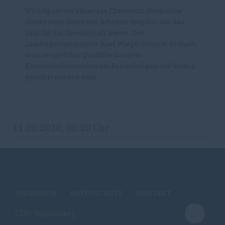
Wichtig sei vor allem das Ehrenamt, denn ohne
dieses wäre keine der Arbeiten möglich, die das
DRK für die Gesellschaft leistet. Der
Landtagsabgeordnete Kurt Wiegel betonte deshalb,
dass bei gleicher Qualifikation dem
Ehrenamtsleistenden bei Bewerbungen der Vorzug
gewährt werden solle.
11.08.2010, 08:20 Uhr
IMPRESSUM
DATENSCHUTZ
KONTAKT
CDU Vogelsberg