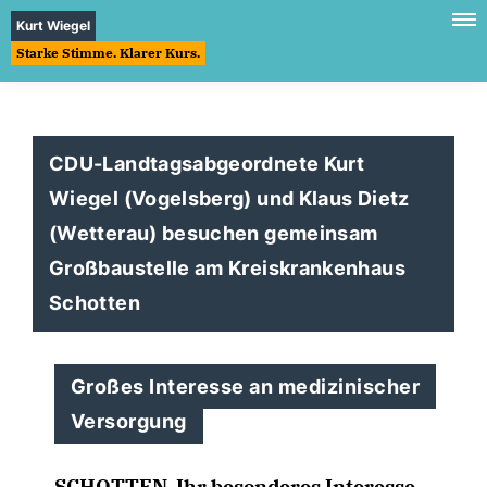
Kurt Wiegel
Starke Stimme. Klarer Kurs.
CDU-Landtagsabgeordnete Kurt
Wiegel (Vogelsberg) und Klaus Dietz
(Wetterau) besuchen gemeinsam
Großbaustelle am Kreiskrankenhaus
Schotten
Großes Interesse an medizinischer
Versorgung
SCHOTTEN.
Ihr besonderes Interesse