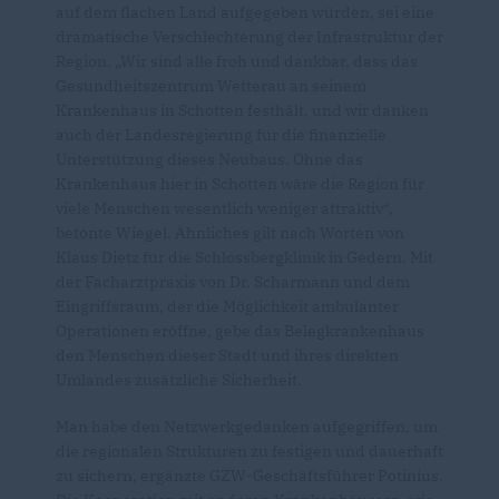
auf dem flachen Land aufgegeben würden, sei eine
dramatische Verschlechterung der Infrastruktur der
Region. „Wir sind alle froh und dankbar, dass das
Gesundheitszentrum Wetterau an seinem
Krankenhaus in Schotten festhält, und wir danken
auch der Landesregierung für die finanzielle
Unterstützung dieses Neubaus. Ohne das
Krankenhaus hier in Schotten wäre die Region für
viele Menschen wesentlich weniger attraktiv“,
betonte Wiegel. Ähnliches gilt nach Worten von
Klaus Dietz für die Schlossbergklinik in Gedern. Mit
der Facharztpraxis von Dr. Scharmann und dem
Eingriffsraum, der die Möglichkeit ambulanter
Operationen eröffne, gebe das Belegkrankenhaus
den Menschen dieser Stadt und ihres direkten
Umlandes zusätzliche Sicherheit.
Man habe den Netzwerkgedanken aufgegriffen, um
die regionalen Strukturen zu festigen und dauerhaft
zu sichern, ergänzte GZW-Geschäftsführer Potinius.