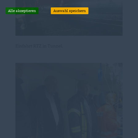
Alle akzeptieren
Auswahl speichern
Einfahrt RTZ in Tunnel.