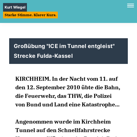
Kurt Wiegel
Starke Stimme. Klarer Kurs.
Großübung "ICE im Tunnel entgleist"
Strecke Fulda-Kassel
KIRCHHEIM. In der Nacht vom 11. auf
den 12. September 2010 übte die Bahn,
die Feuerwehr, das THW, die Polizei
von Bund und Land eine Katastrophe...
Angenommen wurde im Kirchheim
Tunnel auf den Schnellfahrstrecke