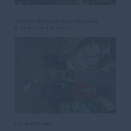
MdL Kurt Wiegel und RP Lübcke im Fuldaer
Rettungszug-Sanitätswagen.
RTZ Sanitätswagen