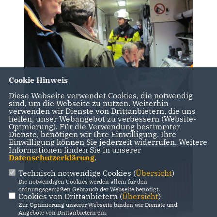
Cookie Hinweis
Diese Webseite verwendet Cookies, die notwendig
sind, um die Webseite zu nutzen. Weiterhin
Kurt Wiegel (links) im Rettungszug bei Übung "ICE
verwenden wir Dienste von Drittanbietern, die uns
helfen, unser Webangebot zu verbessern (Website-
im Tunnel entgleist"
Optmierung). Für die Verwendung bestimmter
Dienste, benötigen wir Ihre Einwilligung. Ihre
Einwilligung können Sie jederzeit widerrufen. Weitere
Informationen finden Sie in unserer
Datenschutzerklärung
.
Technisch notwendige Cookies (
Übersicht
)
Die notwendigen Cookies werden allein für den
ordnungsgemäßen Gebrauch der Webseite benötigt.
Cookies von Drittanbietern (
Übersicht
)
Zur Optimierung unserer Webseite binden wir Dienste und
Angebote von Drittanbietern ein.