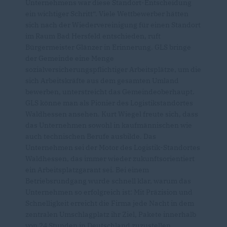
Unternehmens war diese Standort-Entscheidung
ein wichtiger Schritt“. Viele Wettbewerber hätten
sich nach der Wiedervereinigung für einen Standort
im Raum Bad Hersfeld entschieden, ruft
Bürgermeister Glänzer in Erinnerung. GLS bringe
der Gemeinde eine Menge
sozialversicherungspflichtiger Arbeitsplätze, um die
sich Arbeitskräfte aus dem gesamten Umland
bewerben, unterstreicht das Gemeindeoberhaupt.
GLS könne man als Pionier des Logistikstandortes
Waldhessen ansehen. Kurt Wiegel freute sich, dass
das Unternehmen sowohl in kaufmännischen wie
auch technischen Berufe ausbilde. Das
Unternehmen sei der Motor des Logistik-Standortes
Waldhessen, das immer wieder zukunftsorientiert
ein Arbeitsplatzgarant sei. Bei einem
Betriebsrundgang wurde schnell klar, warum das
Unternehmen so erfolgreich ist: Mit Präzision und
Schnelligkeit erreicht die Firma jede Nacht in dem
zentralen Umschlagplatz ihr Ziel, Pakete innerhalb
von 24 Stunden in Deutschland zuzustellen.