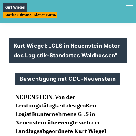
Kurt Wiegel
Starke Stimme. Klarer Kurs.
Kurt Wiegel: „GLS in Neuenstein Motor
des Logistik-Standortes Waldhessen“
Besichtigung mit CDU-Neuenstein
NEUENSTEIN.
Von der
Leistungsfähigkeit des großen
Logistikunternehmens GLS in
Neuenstein überzeugte sich der
Landtagsabgeordnete Kurt Wiegel