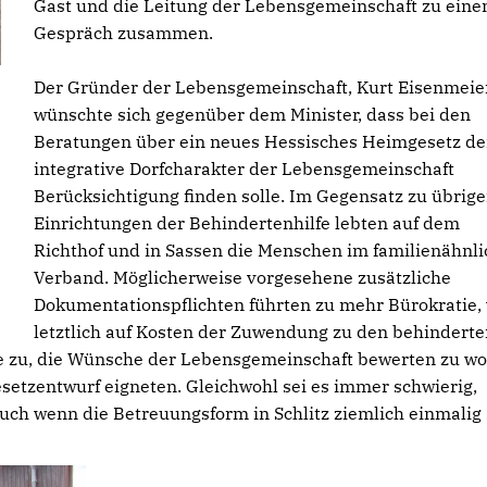
Gast und die Leitung der Lebensgemeinschaft zu ein
Gespräch zusammen.
Der Gründer der Lebensgemeinschaft, Kurt Eisenmeier
wünschte sich gegenüber dem Minister, dass bei den
Beratungen über ein neues Hessisches Heimgesetz de
integrative Dorfcharakter der Lebensgemeinschaft
Berücksichtigung finden solle. Im Gegensatz zu übrig
Einrichtungen der Behindertenhilfe lebten auf dem
Richthof und in Sassen die Menschen im familienähnl
Verband. Möglicherweise vorgesehene zusätzliche
Dokumentationspflichten führten zu mehr Bürokratie,
letztlich auf Kosten der Zuwendung zu den behinderte
 zu, die Wünsche der Lebensgemeinschaft bewerten zu wo
esetzentwurf eigneten. Gleichwohl sei es immer schwierig,
ch wenn die Betreuungsform in Schlitz ziemlich einmalig 