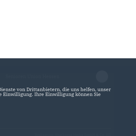
Senioren Union Hessen
enste von Drittanbietern, die uns helfen, unser
Einwilligung. Ihre Einwilligung können Sie
Realisation: Sharkness Media GmbH & Co. KG