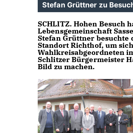
Stefan Grüttner zu Besuc
SCHLITZ.
Hohen Besuch ha
Lebensgemeinschaft Sasse
Stefan Grüttner besuchte
Standort Richthof, um si
Wahlkreisabgeordneten im
Schlitzer Bürgermeister H
Bild zu machen.