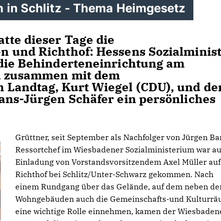
h in Schlitz - Thema Heimgesetz
tte dieser Tage die
n und Richthof: Hessens Sozialminis
 die Behinderteneinrichtung am
ch zusammen mit dem
 Landtag, Kurt Wiegel (CDU), und d
ans-Jürgen Schäfer ein persönliches
Grüttner, seit September als Nachfolger von Jürgen Ba
Ressortchef im Wiesbadener Sozialministerium war au
Einladung von Vorstandsvorsitzendem Axel Müller auf
Richthof bei Schlitz/Unter-Schwarz gekommen. Nach
einem Rundgang über das Gelände, auf dem neben de
Wohngebäuden auch die Gemeinschafts-und Kulturr
eine wichtige Rolle einnehmen, kamen der Wiesbaden