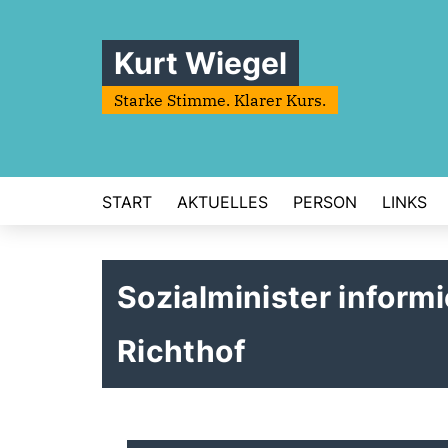
Kurt Wiegel
Starke Stimme. Klarer Kurs.
START
AKTUELLES
PERSON
LINKS
Sozialminister inform
Richthof