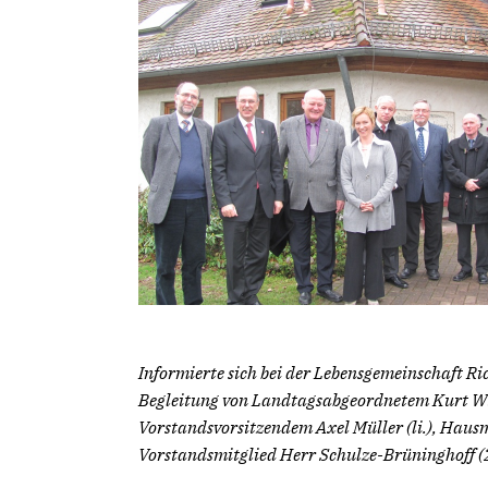
Informierte sich bei der Lebensgemeinschaft Rich
Begleitung von Landtagsabgeordnetem Kurt Wiege
Vorstandsvorsitzendem Axel Müller (li.), Hausm
Vorstandsmitglied Herr Schulze-Brüninghoff (2.