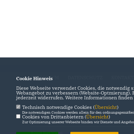
IMPRESSUM
DATENSCHUTZ
KONTAKT
Cookie Hinweis
Diese Webseite verwendet Cookies, die notwendig si
Webangebot zu verbessern (Website-Optmierung). Fü
jederzeit widerrufen. Weitere Informationen finden
Technisch notwendige Cookies (
Übersicht
)
Die notwendigen Cookies werden allein für den ordnungsgemäßen 
Cookies von Drittanbietern (
Übersicht
)
Zur Optimierung unserer Webseite binden wir Dienste und Angebot
@2026 Kurt Wiegel