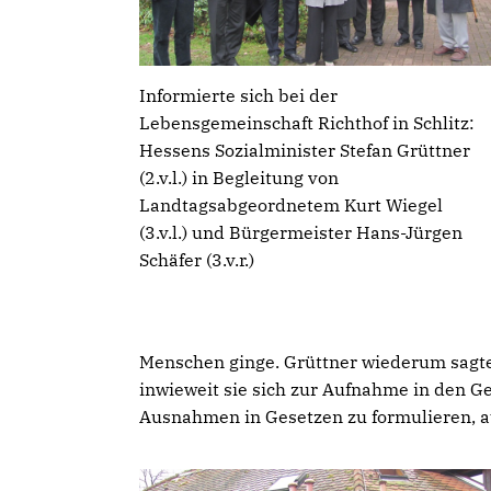
Informierte sich bei der
Lebensgemeinschaft Richthof in Schlitz:
Hessens Sozialminister Stefan Grüttner
(2.v.l.) in Begleitung von
Landtagsabgeordnetem Kurt Wiegel
(3.v.l.) und Bürgermeister Hans-Jürgen
Schäfer (3.v.r.)
Menschen ginge. Grüttner wiederum sagte
inwieweit sie sich zur Aufnahme in den G
Ausnahmen in Gesetzen zu formulieren, au