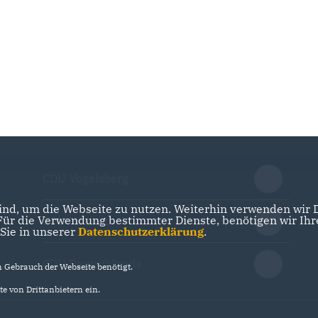
CDU Vogelsberg
nd, um die Webseite zu nutzen. Weiterhin verwenden wir Di
r die Verwendung bestimmter Dienste, benötigen wir Ihre 
CDU Hessen
 Sie in unserer
Datenschutzerklärung
.
CDU Deutschlands
Gebrauch der Webseite benötigt.
e von Drittanbietern ein.