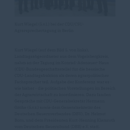
Kurt Wiegel (5.v.l.) bei der CDU/CSU-
Agrarsprechertagung in Berlin
Kurt Wiegel (auf dem Bild 5. von links),
Landtagsabgeordneter aus dem Vogelsbergkreis,
nahm an der Tagung im Konrad-Adenauer-Haus
(CDU-Bundesgeschäftsstelle) für die hessische
CDU-Landtagsfraktion als deren agrarpolitischer
Fachsprecher teil. Aufgabe der Konferenz war es -
wie bisher - die politischen Vorstellungen im Bereich
der Agrarwirtschaft zu koordinieren. Dazu fanden
Gespräche mit CDU-Generalsekretär Hermann
Gröhe (5.v.r.) sowie dem Generalsekretär des
Deutschen Bauernverbandes (DBV), Dr. Helmut
Born
, und dem Präsidenten Kurt-Henning Klamroth
vom Deutschen Bauernbund (DBB) e.V. statt.