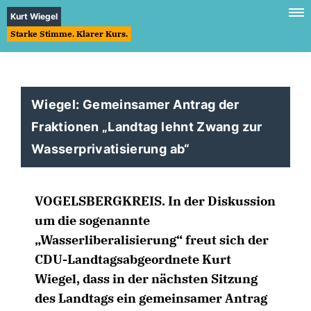
Kurt Wiegel
Starke Stimme. Klarer Kurs.
Wiegel: Gemeinsamer Antrag der
Fraktionen „Landtag lehnt Zwang zur
Wasserprivatisierung ab“
VOGELSBERGKREIS.
In der Diskussion
um die sogenannte
Wasserliberalisierung“ freut sich der
CDU-Landtagsabgeordnete Kurt
Wiegel, dass in der nächsten Sitzung
des Landtags ein gemeinsamer Antrag