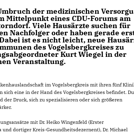
mbruch der medizinischen Versorg
 im Mittelpunkt eines CDU-Forums am
rndorf. Viele Hausärzte suchen für
ten Nachfolger oder haben gerade ers
bei ist es nicht leicht, neue Hausär
Kommunen des Vogelsbergkreises zu
sabgeordneter Kurt Wiegel in der
hen Veranstaltung.
kenhauslandschaft im Vogelsbergkreis mit ihren fünf Klin
n sich eine in der Hand des Vogelsbergkreises befindet. D
 der Druck, sich zu spezialisieren oder sich größeren
rker.
ungsansätze mit Dr. Heiko Wingenfeld (Erster
 und dortiger Kreis-Gesundheitsdezernent), Dr. Michael