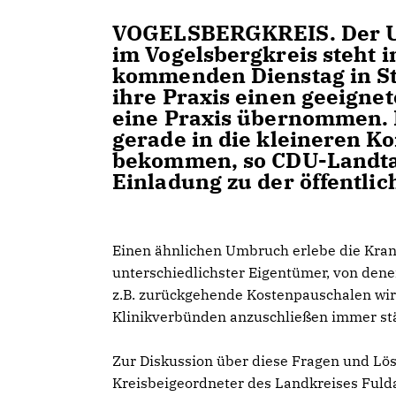
VOGELSBERGKREIS.
Der U
im Vogelsbergkreis steht
kommenden Dienstag in Sto
ihre Praxis einen geeigne
eine Praxis übernommen. Da
gerade in die kleineren 
bekommen, so CDU-Landtag
Einladung zu der öffentlic
Einen ähnlichen Umbruch erlebe die Kran
unterschiedlichster Eigentümer, von dene
z.B. zurückgehende Kostenpauschalen wird
Klinikverbünden anzuschließen immer stä
Zur Diskussion über diese Fragen und Lös
Kreisbeigeordneter des Landkreises Fulda