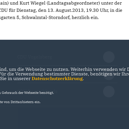
ain) und Kurt Wiegel (Landtagsabgeordneter) unter der
CDU für Dienstag, den 13. August.2013, 19.30 Uhr, in die
arten 5, Schwalmtal-Storndorf, herzlich ein.
CDU Vogelsberg
nd, um die Webseite zu nutzen. Weiterhin verwenden wir Di
r die Verwendung bestimmter Dienste, benötigen wir Ihre 
CDU Hessen
 Sie in unserer
Datenschutzerklärung
.
CDU Deutschlands
Gebrauch der Webseite benötigt.
e von Drittanbietern ein.