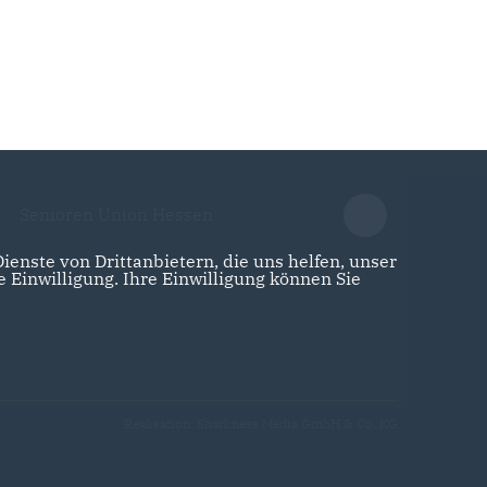
Senioren Union Hessen
enste von Drittanbietern, die uns helfen, unser
Einwilligung. Ihre Einwilligung können Sie
Realisation: Sharkness Media GmbH & Co. KG