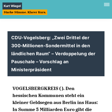
Kurt Wiegel
Starke Stimme. Klarer Kurs.
CDU-Vogelsberg: „Zwei Drittel der
300-Millionen-Sondermittel in den
ländlichen Raum“ – Verdoppelung der
Pauschale – Vorschlag an
Ministerpräsident
VOGELSBERGKREIS ( ). Den
hessischen Kommunen steht ein
kleiner Geldsegen aus Berlin ins Haus:
In Summe 5 Milliarden Euro gibt die