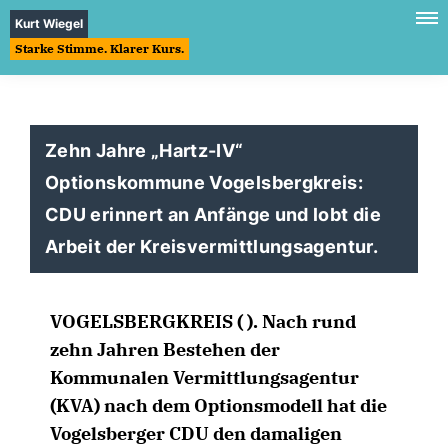
Kurt Wiegel
Starke Stimme. Klarer Kurs.
Zehn Jahre „Hartz-IV“
Optionskommune Vogelsbergkreis:
CDU erinnert an Anfänge und lobt die
Arbeit der Kreisvermittlungsagentur.
VOGELSBERGKREIS ( ). Nach rund
zehn Jahren Bestehen der
Kommunalen Vermittlungsagentur
(KVA) nach dem Optionsmodell hat die
Vogelsberger CDU den damaligen