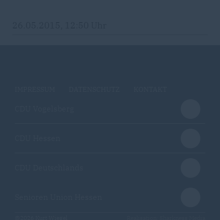
26.05.2015, 12:50 Uhr
IMPRESSUM
DATENSCHUTZ
KONTAKT
CDU Vogelsberg
CDU Hessen
CDU Deutschlands
Senioren Union Hessen
@2026 Kurt Wiegel
Realisation: Sharkness Media