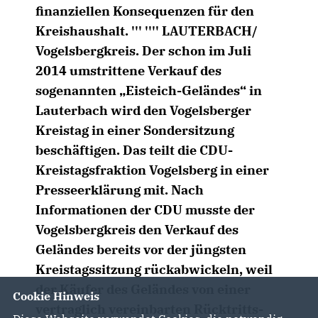
finanziellen Konsequenzen für den
Kreishaushalt. ''' '''' LAUTERBACH/
Vogelsbergkreis. Der schon im Juli
2014 umstrittene Verkauf des
sogenannten „Eisteich-Geländes“ in
Lauterbach wird den Vogelsberger
Kreistag in einer Sondersitzung
beschäftigen. Das teilt die CDU-
Kreistagsfraktion Vogelsberg in einer
Presseerklärung mit. Nach
Informationen der CDU musste der
Vogelsbergkreis den Verkauf des
Geländes bereits vor der jüngsten
Kreistagssitzung rückabwickeln, weil
der Käufer des Geländes von einer
Cookie Hinweis
vertraglich vereinbarten Rücktritts-