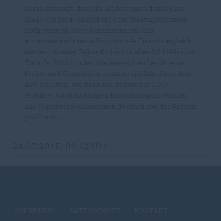
daran erinnert, dass die Änderungen durch eine
Klage der Stadt Alsfeld vor dem Staatsgerichtshof
nötig wurden. Der ab kommendem Jahr
anzuwendende neue Kommunale Finanzausgleich
startet mit einer Rekordhöhe von über 4,3 Milliarden
Euro. In 2016 würden die hessischen Landkreise,
Städte und Gemeinden somit so viel Mittel aus dem
KFA erhalten, wie noch nie, betont der CDU-
Politiker. Nach bisherigen Berechnungen würden
alle Vogelsberg-Kommunen deutlich von der Reform
profitieren.
24.07.2015, 09:12 Uhr
IMPRESSUM
DATENSCHUTZ
KONTAKT