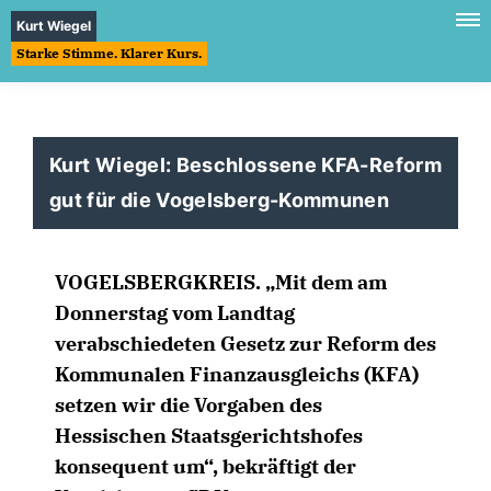
Kurt Wiegel
Starke Stimme. Klarer Kurs.
Kurt Wiegel: Beschlossene KFA-Reform
gut für die Vogelsberg-Kommunen
VOGELSBERGKREIS. „Mit dem am
Donnerstag vom Landtag
verabschiedeten Gesetz zur Reform des
Kommunalen Finanzausgleichs (KFA)
setzen wir die Vorgaben des
Hessischen Staatsgerichtshofes
konsequent um“, bekräftigt der