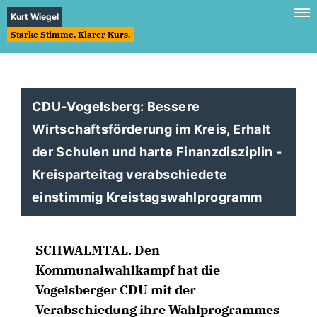
Kurt Wiegel
Starke Stimme. Klarer Kurs.
CDU-Vogelsberg: Bessere
Wirtschaftsförderung im Kreis, Erhalt
der Schulen und harte Finanzdisziplin -
Kreisparteitag verabschiedete
einstimmig Kreistagswahlprogramm
SCHWALMTAL. Den
Kommunalwahlkampf hat die
Vogelsberger CDU mit der
Verabschiedung ihre Wahlprogrammes