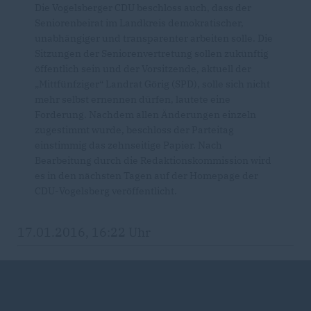
Die Vogelsberger CDU beschloss auch, dass der
Seniorenbeirat im Landkreis demokratischer,
unabhängiger und transparenter arbeiten solle. Die
Sitzungen der Seniorenvertretung sollen zukünftig
öffentlich sein und der Vorsitzende, aktuell der
Mittfünfziger“ Landrat Görig (SPD), solle sich nicht
mehr selbst ernennen dürfen, lautete eine
Forderung. Nachdem allen Änderungen einzeln
zugestimmt wurde, beschloss der Parteitag
einstimmig das zehnseitige Papier. Nach
Bearbeitung durch die Redaktionskommission wird
es in den nächsten Tagen auf der Homepage der
CDU-Vogelsberg veröffentlicht.
17.01.2016, 16:22 Uhr