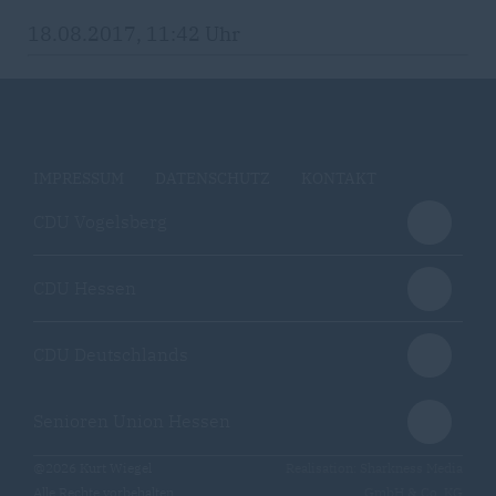
18.08.2017, 11:42 Uhr
IMPRESSUM
DATENSCHUTZ
KONTAKT
CDU Vogelsberg
CDU Hessen
CDU Deutschlands
Senioren Union Hessen
@2026 Kurt Wiegel
Realisation: Sharkness Media
Alle Rechte vorbehalten.
GmbH & Co. KG