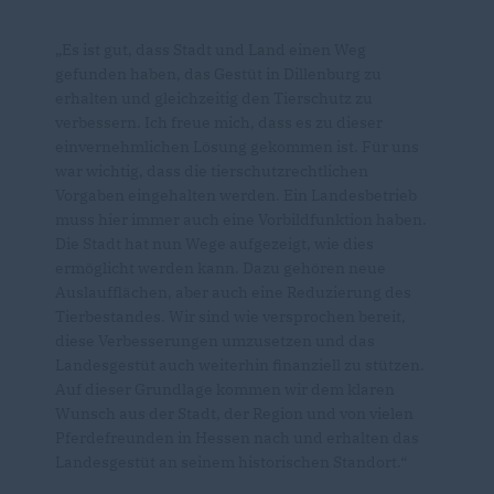
Es ist gut, dass Stadt und Land einen Weg
gefunden haben, das Gestüt in Dillenburg zu
erhalten und gleichzeitig den Tierschutz zu
verbessern. Ich freue mich, dass es zu dieser
einvernehmlichen Lösung gekommen ist. Für uns
war wichtig, dass die tierschutzrechtlichen
Vorgaben eingehalten werden. Ein Landesbetrieb
muss hier immer auch eine Vorbildfunktion haben.
Die Stadt hat nun Wege aufgezeigt, wie dies
ermöglicht werden kann. Dazu gehören neue
Auslaufflächen, aber auch eine Reduzierung des
Tierbestandes. Wir sind wie versprochen bereit,
diese Verbesserungen umzusetzen und das
Landesgestüt auch weiterhin finanziell zu stützen.
Auf dieser Grundlage kommen wir dem klaren
Wunsch aus der Stadt, der Region und von vielen
Pferdefreunden in Hessen nach und erhalten das
Landesgestüt an seinem historischen Standort.“