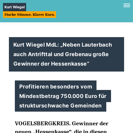
Kurt Wiegel
Starke Stimme. Klarer Kurs.
Kurt Wiegel MdL: „Neben Lauterbach
auch Antrifttal und Grebenau große
Gewinner der Hessenkasse“
Profitieren besonders vom
Mindestbetrag 750.000 Euro für
strukturschwache Gemeinden
VOGELSBERGKREIS. Gewinner der
neuen „Hessenkasse“, die in diesen