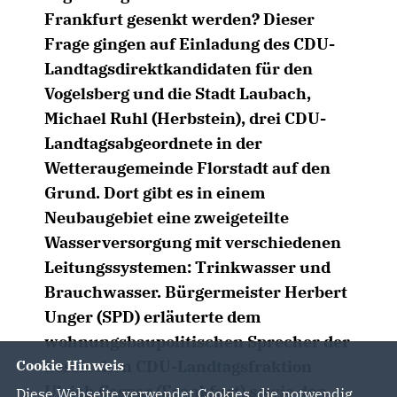
Frankfurt gesenkt werden? Dieser
Frage gingen auf Einladung des CDU-
Landtagsdirektkandidaten für den
Vogelsberg und die Stadt Laubach,
Michael Ruhl (Herbstein), drei CDU-
Landtagsabgeordnete in der
Wetteraugemeinde Florstadt auf den
Grund. Dort gibt es in einem
Neubaugebiet eine zweigeteilte
Wasserversorgung mit verschiedenen
Leitungssystemen: Trinkwasser und
Brauchwasser. Bürgermeister Herbert
Unger (SPD) erläuterte dem
wohnungsbaupolitischen Sprecher der
Cookie Hinweis
hessischen CDU-Landtagsfraktion
Ulrich Caspar (Frankfurt) sowie den
Diese Webseite verwendet Cookies, die notwendig