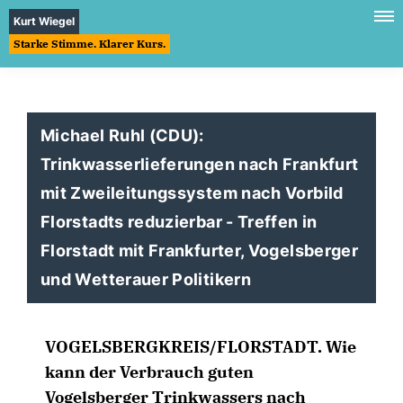
Kurt Wiegel
Starke Stimme. Klarer Kurs.
Michael Ruhl (CDU):
Trinkwasserlieferungen nach Frankfurt
mit Zweileitungssystem nach Vorbild
Florstadts reduzierbar - Treffen in
Florstadt mit Frankfurter, Vogelsberger
und Wetterauer Politikern
VOGELSBERGKREIS/FLORSTADT. Wie
kann der Verbrauch guten
Vogelsberger Trinkwassers nach