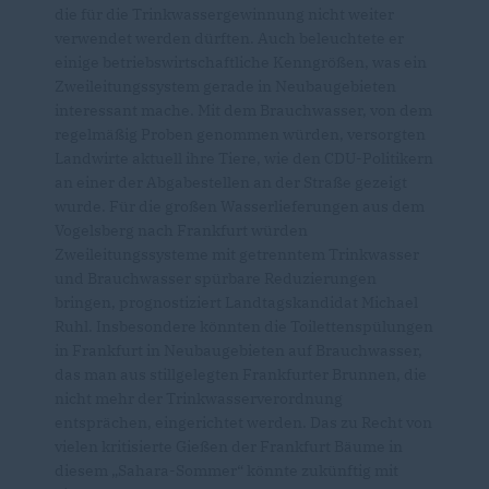
die für die Trinkwassergewinnung nicht weiter
verwendet werden dürften. Auch beleuchtete er
einige betriebswirtschaftliche Kenngrößen, was ein
Zweileitungssystem gerade in Neubaugebieten
interessant mache. Mit dem Brauchwasser, von dem
regelmäßig Proben genommen würden, versorgten
Landwirte aktuell ihre Tiere, wie den CDU-Politikern
an einer der Abgabestellen an der Straße gezeigt
wurde. Für die großen Wasserlieferungen aus dem
Vogelsberg nach Frankfurt würden
Zweileitungssysteme mit getrenntem Trinkwasser
und Brauchwasser spürbare Reduzierungen
bringen, prognostiziert Landtagskandidat Michael
Ruhl. Insbesondere könnten die Toilettenspülungen
in Frankfurt in Neubaugebieten auf Brauchwasser,
das man aus stillgelegten Frankfurter Brunnen, die
nicht mehr der Trinkwasserverordnung
entsprächen, eingerichtet werden. Das zu Recht von
vielen kritisierte Gießen der Frankfurt Bäume in
diesem „Sahara-Sommer“ könnte zukünftig mit