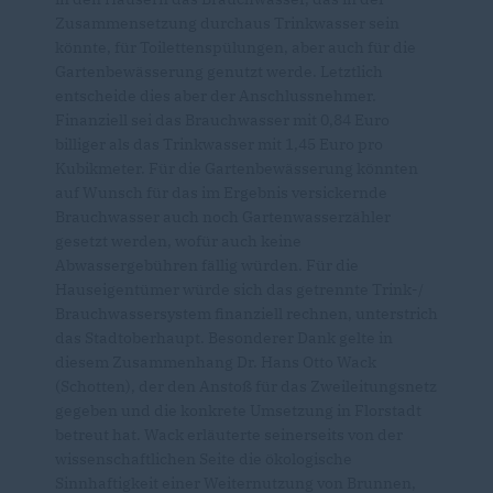
Zusammensetzung durchaus Trinkwasser sein
könnte, für Toilettenspülungen, aber auch für die
Gartenbewässerung genutzt werde. Letztlich
entscheide dies aber der Anschlussnehmer.
Finanziell sei das Brauchwasser mit 0,84 Euro
billiger als das Trinkwasser mit 1,45 Euro pro
Kubikmeter. Für die Gartenbewässerung könnten
auf Wunsch für das im Ergebnis versickernde
Brauchwasser auch noch Gartenwasserzähler
gesetzt werden, wofür auch keine
Abwassergebühren fällig würden. Für die
Hauseigentümer würde sich das getrennte Trink-/
Brauchwassersystem finanziell rechnen, unterstrich
das Stadtoberhaupt. Besonderer Dank gelte in
diesem Zusammenhang Dr. Hans Otto Wack
(Schotten), der den Anstoß für das Zweileitungsnetz
gegeben und die konkrete Umsetzung in Florstadt
betreut hat. Wack erläuterte seinerseits von der
wissenschaftlichen Seite die ökologische
Sinnhaftigkeit einer Weiternutzung von Brunnen,