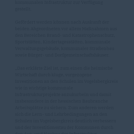
kommunalen Infrastruktur zur Verfügung
gestellt.
Gefördert werden können nach Auskunft der
beiden Abgeordneten vor allem Maßnahmen aus
den Bereichen Brand- und Katastrophenschutz,
Sportstätten, Kindertagesstätten, kommunale
Verwaltungsgebäude, kommunaler Straßenbau
sowie Bürger- und Dorfgemeinschaftshäuser.
Das erklärte Ziel ist, zum einen die heimische
Wirtschaft durch kluge, vorgezogene
Investitionen an den Schulen
im
Vogelsbergkreis
wie in wichtige kommunale
Infrastrukturprojekte anzukurbeln und damit
insbesondere in der hessischen Baubranche
Arbeitsplätze zu sichern. Zum anderen werden
sich die Lern- und Lehrbedingungen an den
Schulen im Vogelsbergkreis deutlich verbessern
und der Investitionsstau der Kommunen durch
den Aus- und Neubau der Infrastruktur