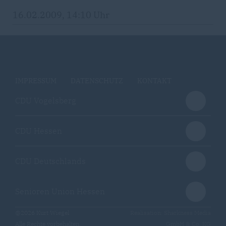
16.02.2009, 14:10 Uhr
IMPRESSUM
DATENSCHUTZ
KONTAKT
CDU Vogelsberg
CDU Hessen
CDU Deutschlands
Senioren Union Hessen
@2026 Kurt Wiegel
Realisation: Sharkness Media
Alle Rechte vorbehalten.
GmbH & Co. KG