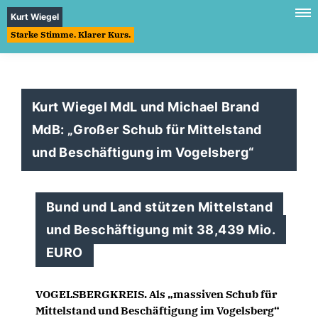
Kurt Wiegel
Starke Stimme. Klarer Kurs.
Kurt Wiegel MdL und Michael Brand
MdB: „Großer Schub für Mittelstand
und Beschäftigung im Vogelsberg“
Bund und Land stützen Mittelstand
und Beschäftigung mit 38,439 Mio.
EURO
VOGELSBERGKREIS. Als „massiven Schub für
Mittelstand und Beschäftigung im
Vogelsberg
“