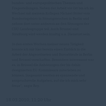
bundes- und europapolitischen Themen und
Fragestellungen. Neben der Arbeit vor Ort bin ich im
Wechsel mit meinem Kollegen Michael Stöter vom
Bundestagsbüro in Sitzungswochen in Berlin und
nehme dort unter anderem an den Sitzungen der
CDU-Landesgruppe teil. Auch Brüssel und
Straßburg wird werden künftig u.a. Dienstort sein.
In den ersten Wochen meiner neuen Tätigkeit
konnte ich mir hier bereits einen Einblick in die
Arbeit der Abgeordneten und Büroabläufe in Berlin
und Brüssel verschaffen. Besonders interessant war
es, in Brüssel die Anhörungen der bis dahin
designierten EU-Kommissare miterleben zu
können. Insgesamt werden es spannende und
anspruchsvolle Aufgaben, auf die ich mich sehr
freue", sagte Rey.
18.03.2010, 11:20 Uhr