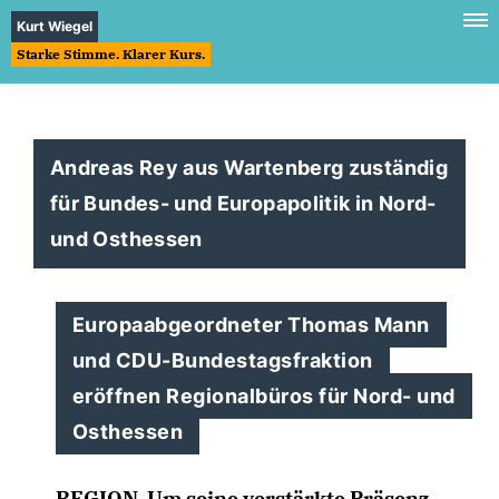
Kurt Wiegel
Starke Stimme. Klarer Kurs.
Andreas Rey aus Wartenberg zuständig
für Bundes- und Europapolitik in Nord-
und Osthessen
Europaabgeordneter Thomas Mann
und CDU-Bundestagsfraktion
eröffnen Regionalbüros für Nord- und
Osthessen
REGION.
Um seine verstärkte Präsenz