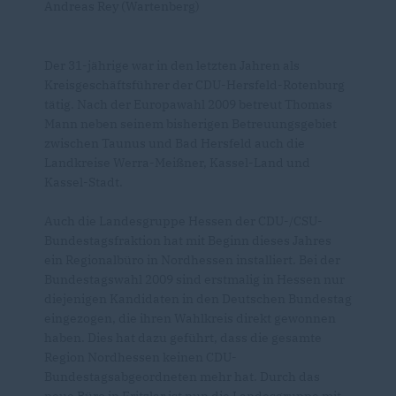
Andreas Rey (Wartenberg)
Der 31-jährige war in den letzten Jahren als
Kreisgeschäftsführer der CDU-Hersfeld-Rotenburg
tätig. Nach der Europawahl 2009 betreut Thomas
Mann neben seinem bisherigen Betreuungsgebiet
zwischen Taunus und Bad Hersfeld auch die
Landkreise Werra-Meißner, Kassel-Land und
Kassel-Stadt.
Auch die Landesgruppe Hessen der CDU-/CSU-
Bundestagsfraktion hat mit Beginn dieses Jahres
ein Regionalbüro in Nordhessen installiert. Bei der
Bundestagswahl 2009 sind erstmalig in Hessen nur
diejenigen Kandidaten in den Deutschen Bundestag
eingezogen, die ihren Wahlkreis direkt gewonnen
haben. Dies hat dazu geführt, dass die gesamte
Region Nordhessen keinen CDU-
Bundestagsabgeordneten mehr hat. Durch das