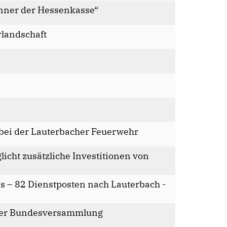
inner der Hessenkasse“
rlandschaft
bei der Lauterbacher Feuerwehr
cht zusätzliche Investitionen von
s – 82 Dienstposten nach Lauterbach -
 der Bundesversammlung