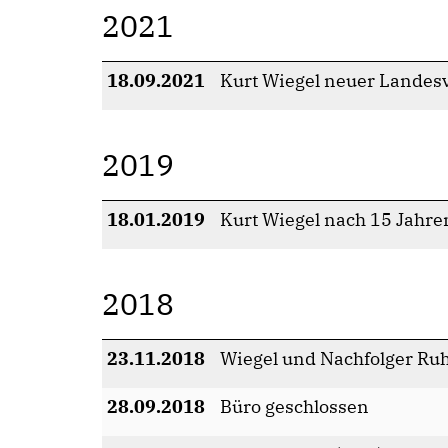
2021
18.09.2021
Kurt Wiegel neuer Landes
2019
18.01.2019
Kurt Wiegel nach 15 Jahre
2018
23.11.2018
Wiegel und Nachfolger Ruh
28.09.2018
Büro geschlossen