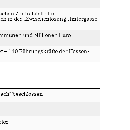
chen Zentralstelle für
uch in der „Zwischenlösung Hintergasse
ommunen und Millionen Euro
t – 140 Führungskräfte der Hessen-
bach“ beschlossen
otor