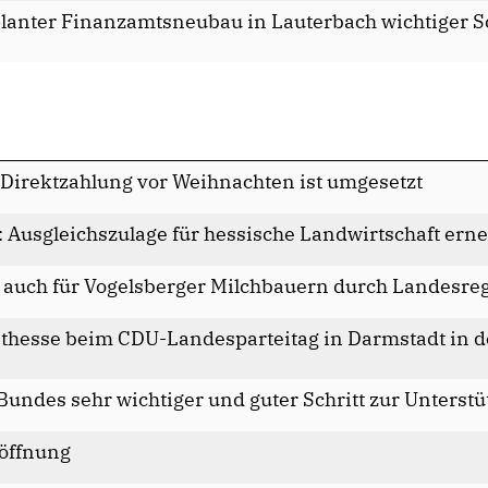
planter Finanzamtsneubau in Lauterbach wichtiger Sc
Direktzahlung vor Weihnachten ist umgesetzt
: Ausgleichszulage für hessische Landwirtschaft erne
fe auch für Vogelsberger Milchbauern durch Landesre
Osthesse beim CDU-Landesparteitag in Darmstadt in d
Bundes sehr wichtiger und guter Schritt zur Unterst
öffnung