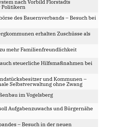
stem nach Vorbild Florstadts
 Politikern
erbörse des Bauernverbands – Besuch bei
sbergkommunen erhalten Zuschüsse als
 zu mehr Familienfreundlichkeit
“ auch steuerliche Hilfsmaßnahmen bei
Grundstücksbesitzer und Kommunen –
ale Selbstverwaltung ohne Zwang
raßenbau im Vogelsberg
soll Aufgabenzuwachs und Bürgernähe
bandes – Besuch in der neuen