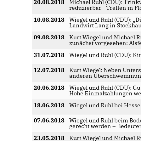
20.08.2018
Michael Ruhl (CDU): Trink
reduzierbar - Treffen in F
10.08.2018
Wiegel und Ruhl (CDU): „D
Landwirt Lang in Stockha
09.08.2018
Kurt Wiegel und Michael R
zunächst vorgesehen: Alsfel
31.07.2018
Wiegel und Ruhl (CDU): Ki
12.07.2018
Kurt Wiegel: Neben Unters
anderen Überschwemmunge
20.06.2018
Wiegel und Ruhl (CDU): G
Hohe Einmalzahlungen we
18.06.2018
Wiegel und Ruhl bei Hessen
07.06.2018
Wiegel und Ruhl beim Bo
gerecht werden – Bedeute
23.05.2018
Kurt Wiegel und Michael R