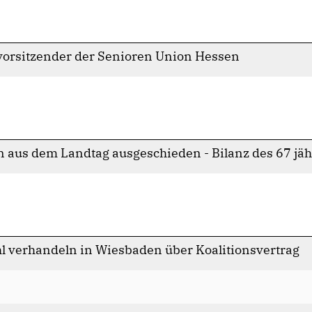
vorsitzender der Senioren Union Hessen
n aus dem Landtag ausgeschieden - Bilanz des 67 jä
l verhandeln in Wiesbaden über Koalitionsvertrag