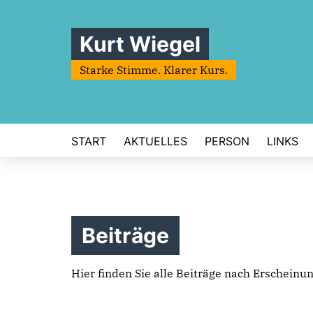
Kurt Wiegel
Starke Stimme. Klarer Kurs.
START
AKTUELLES
PERSON
LINKS
Beiträge
Hier finden Sie alle Beiträge nach Erscheinu