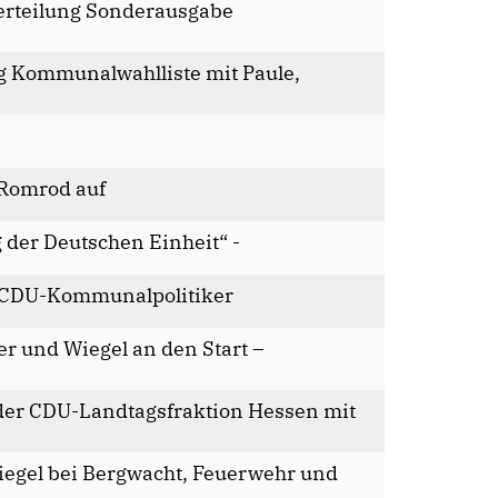
erteilung Sonderausgabe
ng Kommunalwahlliste mit Paule,
n Romrod auf
 der Deutschen Einheit“ -
r CDU-Kommunalpolitiker
ler und Wiegel an den Start –
der CDU-Landtagsfraktion Hessen mit
gel bei Bergwacht, Feuerwehr und