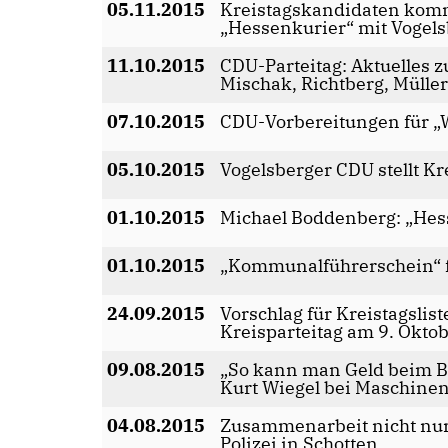
05.11.2015
Kreistagskandidaten kom
Hessenkurier“ mit Vogel
11.10.2015
CDU-Parteitag: Aktuelles 
Mischak, Richtberg, Mülle
07.10.2015
CDU-Vorbereitungen für „
05.10.2015
Vogelsberger CDU stellt Kr
01.10.2015
Michael Boddenberg: „Hess
01.10.2015
Kommunalführerschein“ fü
24.09.2015
Vorschlag für Kreistagslist
Kreisparteitag am 9. Okto
09.08.2015
So kann man Geld beim Ba
Kurt Wiegel bei Maschinen
04.08.2015
Zusammenarbeit nicht nu
Polizei in Schotten