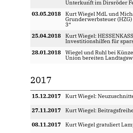
Unterkunft im Dirsröder F
03.05.2018
Kurt Wiegel MdL und Michae
Grunderwerbsteuer (HZG) i
3“
25.04.2018
Kurt Wiegel: HESSENKASSE
Investitionshilfen für s
28.01.2018
Wiegel und Ruhl bei Künze
Union bereiten Landtagsw
2017
15.12.2017
Kurt Wiegel: Neuzuschnitt
27.11.2017
Kurt Wiegel: Beitragsfrei
08.11.2017
Kurt Wiegel gratuliert L