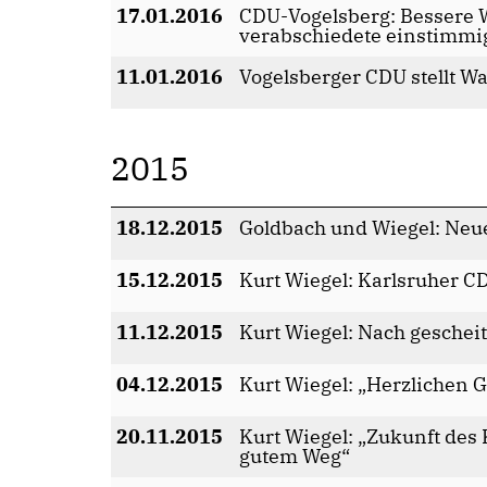
17.01.2016
CDU-Vogelsberg: Bessere Wi
verabschiedete einstimm
11.01.2016
Vogelsberger CDU stellt W
2015
18.12.2015
Goldbach und Wiegel: Ne
15.12.2015
Kurt Wiegel: Karlsruher C
11.12.2015
Kurt Wiegel: Nach gescheit
04.12.2015
Kurt Wiegel: „Herzlichen 
20.11.2015
Kurt Wiegel: „Zukunft des
gutem Weg“